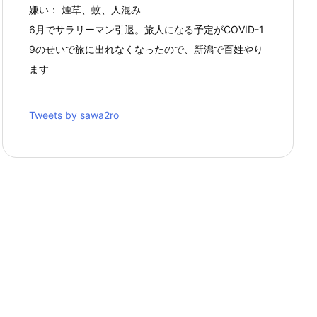
嫌い： 煙草、蚊、人混み
6月でサラリーマン引退。旅人になる予定がCOVID-1
9のせいで旅に出れなくなったので、新潟で百姓やり
ます
Tweets by sawa2ro