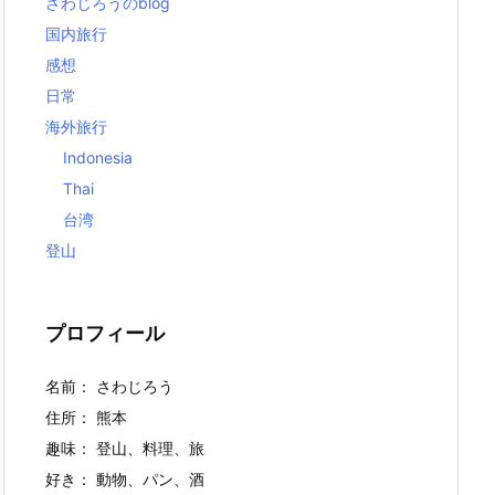
さわじろうのblog
国内旅行
感想
日常
海外旅行
Indonesia
Thai
台湾
登山
プロフィール
名前： さわじろう
住所： 熊本
趣味： 登山、料理、旅
好き： 動物、パン、酒