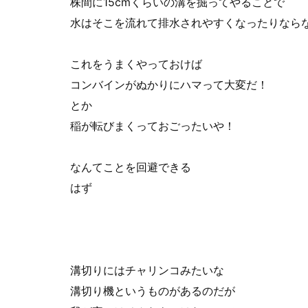
株間に15cmくらいの溝を掘ってやることで
水はそこを流れて排水されやすくなったりなら
これをうまくやっておけば
コンバインがぬかりにハマって大変だ！
とか
稲が転びまくっておごったいや！
なんてことを回避できる
はず
溝切りにはチャリンコみたいな
溝切り機というものがあるのだが