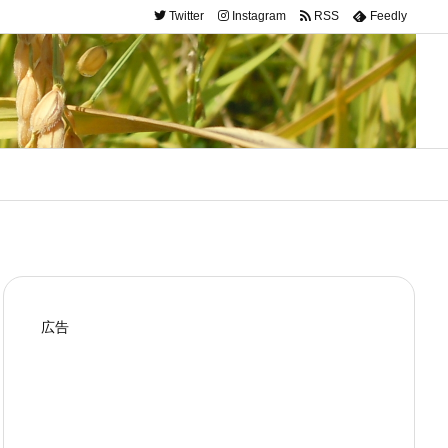
Twitter
Instagram
RSS
Feedly
広告