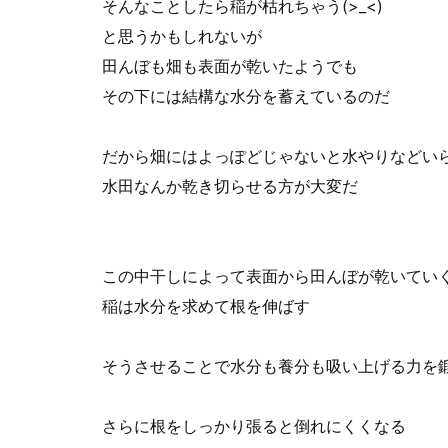
そんなことしたら稲が枯れちゃう(>_<)
と思うかもしれないが
田んぼも畑も表面が乾いたようでも
その下には結構な水分を蓄えているのだ
だから畑にはよっぽどじゃないと水やりなどい
水田なんか乾き切らせる方が大変だ
この中干しによって表面から田んぼが乾いてい
稲は水分を求めて根を伸ばす
そうさせることで水分も養分も吸い上げる力を
さらに根をしっかり張ると倒れにくくなる