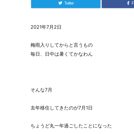
Twitter
F
2021年7月2日
梅雨入りしてからと言うもの
毎日、日中は暑くてかなわん
そんな7月
去年移住してきたのが7月1日
ちょうど丸一年過ごしたことになった