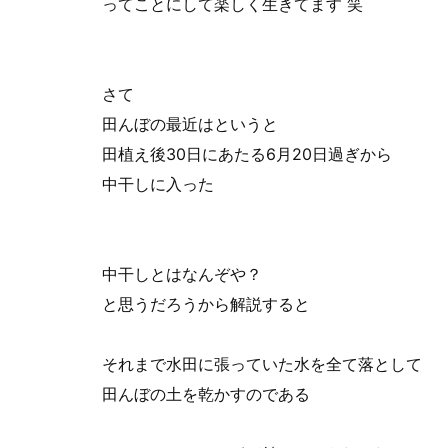
ってことにして楽しく生きてます 笑
さて
田んぼの最近はというと
田植え後30日にあたる6月20日過ぎから
中干しに入った
中干しとはなんぞや？
と思うだろうから解説すると
それまで水田に張っていた水を全て落として
田んぼの土を乾かすのである