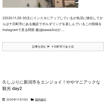
22020.11.29-30
主にインスタにアップしているが
魚沼に移住してか
らは十日町市にある施設でボルダリングを楽しんでいる
この投稿を
Instagramで見る
阿部 薫(@sawa2ro)が ...
記事を読む
十日町市であそぼ
久しぶりに新潟市をエンジョイ！ややマニアックな
観光 day2
2020年11月15日
国内旅行