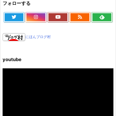
フォローする
にほんブログ村
youtube
動
画
プ
レ
ー
ヤ
ー