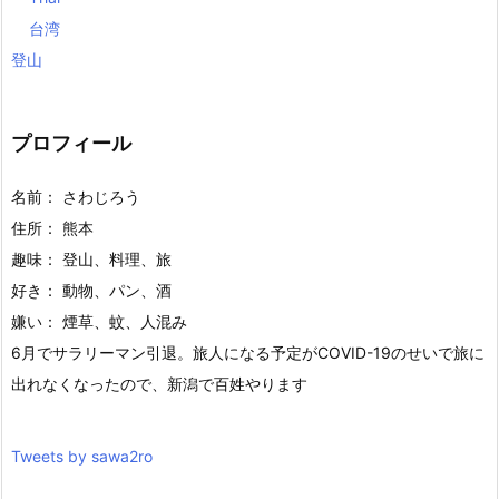
台湾
登山
プロフィール
名前： さわじろう
住所： 熊本
趣味： 登山、料理、旅
好き： 動物、パン、酒
嫌い： 煙草、蚊、人混み
6月でサラリーマン引退。旅人になる予定がCOVID-19のせいで旅に
出れなくなったので、新潟で百姓やります
Tweets by sawa2ro