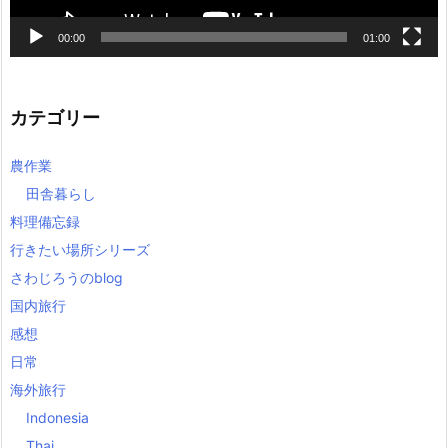
00:00
01:00
カテゴリー
農作業
田舎暮らし
料理備忘録
行きたい場所シリーズ
さわじろうのblog
国内旅行
感想
日常
海外旅行
Indonesia
Thai