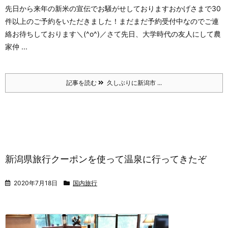
先日から来年の新米の宣伝でお騒がせしております
おかげさまで30
件以上のご予約をいただきました！
まだまだ予約受付中なのでご連
絡お待ちしております＼(^o^)／
さて先日、大学時代の友人にして農
家仲 ...
記事を読む
久しぶりに新潟市 ...
新潟県旅行クーポンを使って温泉に行ってきたぞ
2020年7月18日
国内旅行