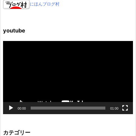
にほんブログ村
youtube
動
画
プ
レ
ー
ヤ
ー
00:00
01:00
カテゴリー