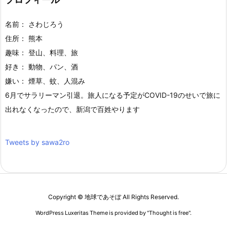
名前： さわじろう
住所： 熊本
趣味： 登山、料理、旅
好き： 動物、パン、酒
嫌い： 煙草、蚊、人混み
6月でサラリーマン引退。旅人になる予定がCOVID-19のせいで旅に
出れなくなったので、新潟で百姓やります
Tweets by sawa2ro
Copyright ©
地球であそぼ
All Rights Reserved.
WordPress Luxeritas Theme is provided by "
Thought is free
".