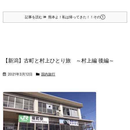
記事を読む
熊本よ！私は帰ってきた！！その①
【新潟】古町と村上ひとり旅 ～村上編 後編～
2021年3月12日
国内旅行