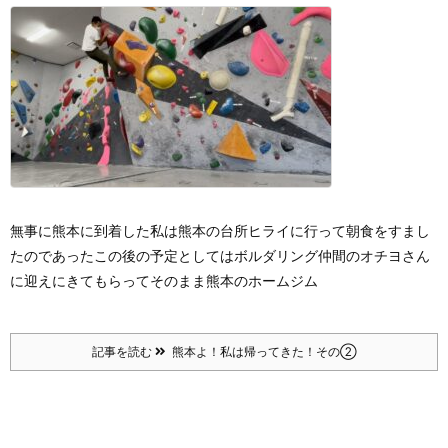
無事に熊本に到着した私は
熊本の台所ヒライ
に行って朝食をすまし
たのであった
この後の予定としては
ボルダリング仲間のオチヨさん
に迎えにきてもらって
そのまま熊本のホームジム
記事を読む
熊本よ！私は帰ってきた！その②