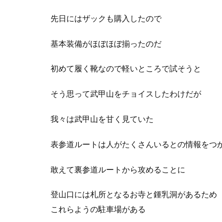
先日にはザックも購入したので
基本装備がほぼほぼ揃ったのだ
初めて履く靴なので軽いところで試そうと
そう思って武甲山をチョイスしたわけだが
我々は武甲山を甘く見ていた
表参道ルートは人がたくさんいるとの情報をつ
敢えて裏参道ルートから攻めることに
登山口には札所となるお寺と鍾乳洞があるため
これらようの駐車場がある