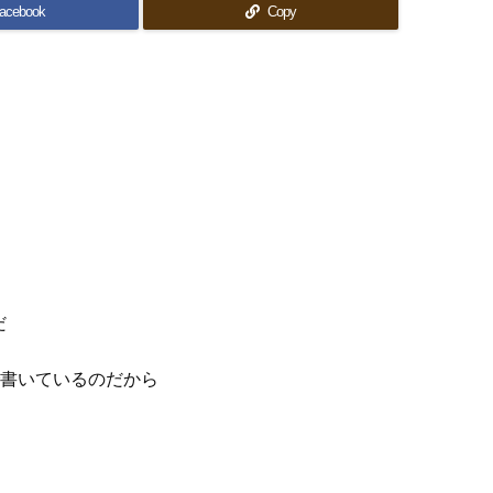
acebook
Copy
だ
で書いているのだから