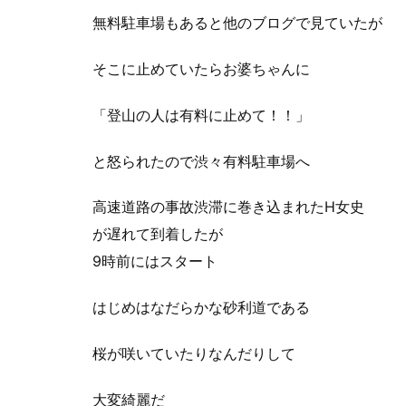
無料駐車場もあると他のブログで見ていたが
そこに止めていたらお婆ちゃんに
「登山の人は有料に止めて！！」
と怒られたので渋々有料駐車場へ
高速道路の事故渋滞に巻き込まれたH女史
が遅れて到着したが
9時前にはスタート
はじめはなだらかな砂利道である
桜が咲いていたりなんだりして
大変綺麗だ