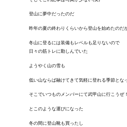
登山に夢中だったのだ
昨年の夏の終わりくらいから登山を始めたのだ
冬山に登るには装備もレベルも足りないので
日々の筋トレに勤しんでいた
ようやく山の雪も
低い山ならば融けてきて気軽に登れる季節とな
そこでいつものメンバーにて武甲山に行こうぜ
とこのような運びになった
冬の間に登山靴も買ったし