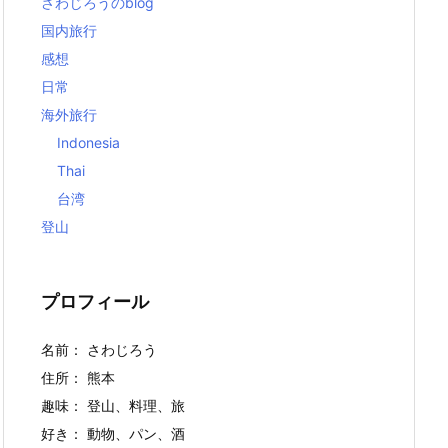
さわじろうのblog
国内旅行
感想
日常
海外旅行
Indonesia
Thai
台湾
登山
プロフィール
名前： さわじろう
住所： 熊本
趣味： 登山、料理、旅
好き： 動物、パン、酒