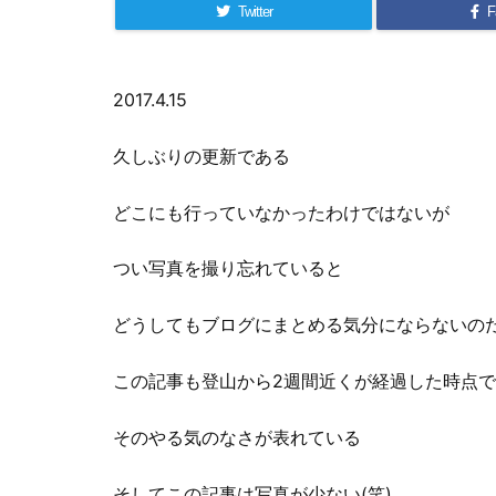
Twitter
F
2017.4.15
久しぶりの更新である
どこにも行っていなかったわけではないが
つい写真を撮り忘れていると
どうしてもブログにまとめる気分にならないの
この記事も登山から2週間近くが経過した時点
そのやる気のなさが表れている
そしてこの記事は写真が少ない(笑)