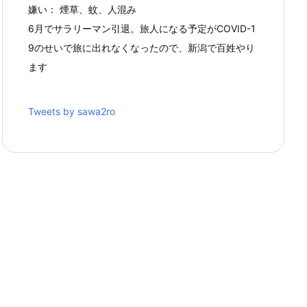
嫌い： 煙草、蚊、人混み
6月でサラリーマン引退。旅人になる予定がCOVID-1
9のせいで旅に出れなくなったので、新潟で百姓やり
ます
Tweets by sawa2ro