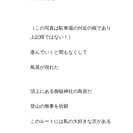
（この写真は駐車場の付近の桜であり
上記桜ではない！）
進んでいくと間もなくして
鳥居が現れた
頂上にある御嶽神社の鳥居だ
登山の無事を祈願
このルートには私の大好きな沢がある