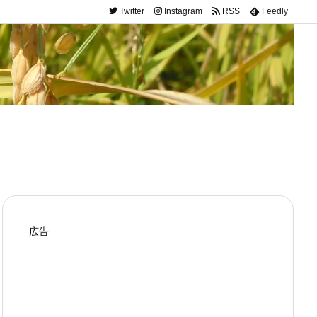
Twitter
Instagram
RSS
Feedly
広告