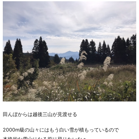
田んぼからは越後三山が見渡せる
2000m級の山々にはもう白い雪が積もっているので