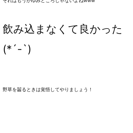
それはもうかゆみどころじゃないよねwww
飲み込まなくて良かった
(*´-`)
野草を齧るときは覚悟してやりましょう！