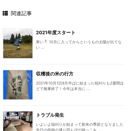
関連記事
2021年度スタート
寒い
10月に入ってからというもの太陽が出てな
い ...
収穫後の米の行方
2021年10月1日9月半ばに始まった稲刈りも2週間ほ
どで無事終了！今年は本当に ...
トラブル発生
いよいよ稲刈りが始まって新米の季節となりました
先日の投稿の通り田んぼの端っこを ...