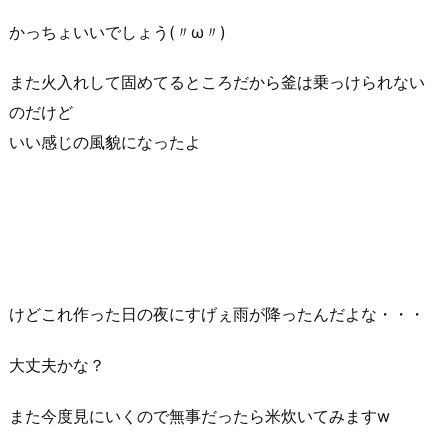
かっちょいいでしょう(〃ω〃)
また火入れして固めてるところだから釜は乗っけられない
のだけど
いい感じの風貌になったよ
けどこれ作った日の夜にすげぇ雨が降ったんだよな・・・
大丈夫かな？
また今度見にいくので無事だったら米炊いてみますw