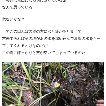
本格的な雪山になる前に登りたいなぁ
なんて思っている
危ないかな？
してこの田んぼの奥の方に沢と堤がありまして
本来であればその堤が沢の水を溜め込んで夏場の水をキー
プしてくれるわけなのだが
この堤にぽっかりと穴が空いてしまっているのだ