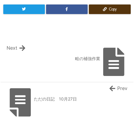
Copy
Next
畦の補強作業
Prev
ただの日記 10月27日