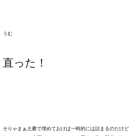
うむ
直った！
そりゃまぁ土嚢で埋めておけば一時的には詰まるのだけど