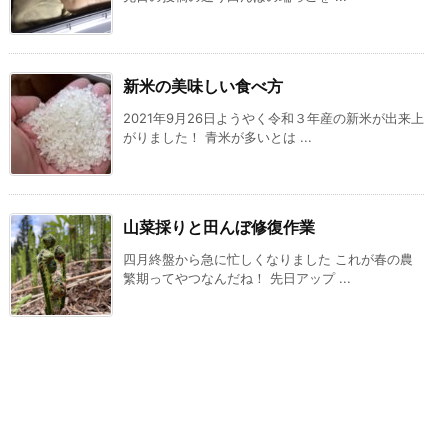
新米の美味しい食べ方
2021年9月26日ようやく令和３年産の新米が出来上
がりました！ 青米が多いとは ...
山菜採りと田んぼ修復作業
四月終盤から急に忙しくなりました これが春の農
繁期ってやつなんだね！ 先日アップ ...