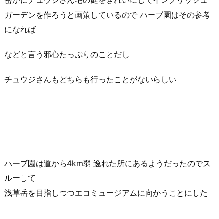
密かにチュウジさん宅の庭をきれいにしてイングリッシュ
ガーデンを作ろうと画策しているので ハーブ園はその参考
になれば
などと言う邪心たっぷりのことだし
チュウジさんもどちらも行ったことがないらしい
ハーブ園は道から4km弱 逸れた所にあるようだったのでス
ルーして
浅草岳を目指しつつエコミュージアムに向かうことにした