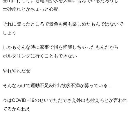
登山に行こうにも地面が水を大量に含んでいるだろうし
土砂崩れとかちょっと心配
それに登ったところで景色も何も楽しめたもんではないで
しょう
しかもそんな時に家事で指を怪我しちゃったもんだから
ボルダリングに行くこともできない
やれやれだぜ
そんなわけで運動不足&外出欲求不満が募っている！
今はCOVID−19のせいでただでさえ外出も控えろとか言われ
てるからねえ