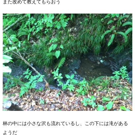
また改めて教えてもらおう
林の中には小さな沢も流れているし、この下には滝がある
ようだ