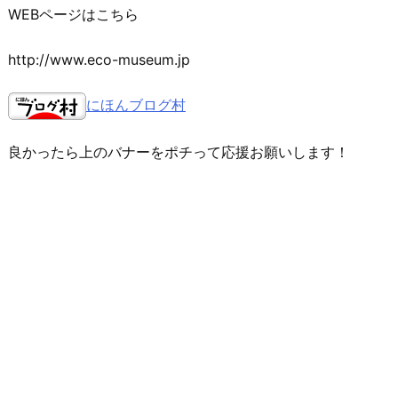
WEBページはこちら
http://www.eco-museum.jp
にほんブログ村
良かったら上のバナーをポチって応援お願いします！