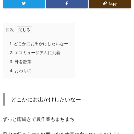
Copy
目次
1.
どこかにお出かけしたいなー
2.
エコミュージアムに到着
3.
外を散策
4.
おわりに
どこかにお出かけしたいなー
ずっと雨続きで農作業もまちまち