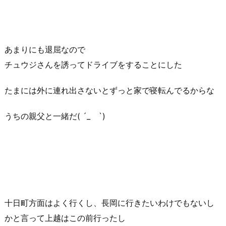
あまりにも退屈なので
チュウジさんを誘ってドライブをすることにした
たまには外に連れ出さないとずっと家で寝転んでるからな
うちの親父と一緒だ( ´_ゝ`)
十日町方面はよく行くし、長岡に行きたいわけでもないし
かと言って上越はこの前行ったし