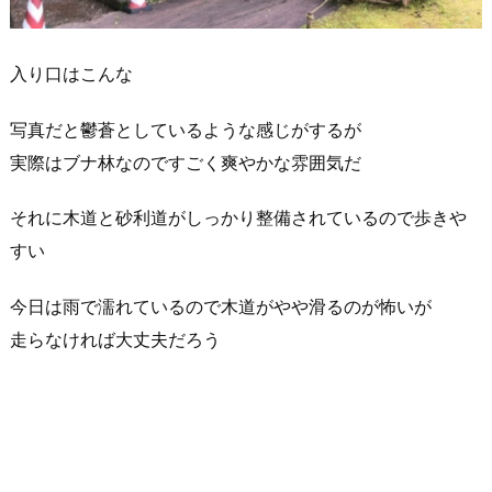
入り口はこんな
写真だと鬱蒼としているような感じがするが
実際はブナ林なのですごく爽やかな雰囲気だ
それに木道と砂利道がしっかり整備されているので歩きや
すい
今日は雨で濡れているので木道がやや滑るのが怖いが
走らなければ大丈夫だろう