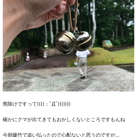
熊除けですって((((；ﾟДﾟ)))))))
確かにクマが出てきてもおかしくないところですもんね
今朝爆竹で追い払ったので心配ないと思うのですが…