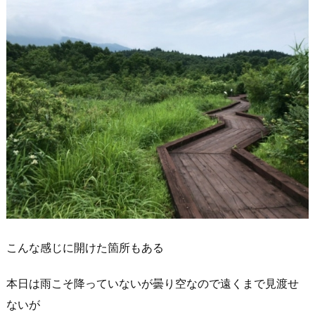
こんな感じに開けた箇所もある
本日は雨こそ降っていないが曇り空なので遠くまで見渡せ
ないが