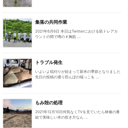
集落の共同作業
2021年6月6日 本日はTwitterにおける筋トレアカ
ウントの間で噂の＃胸筋 ...
トラブル発生
いよいよ稲刈りが始まって新米の季節となりました
先日の投稿の通り田んぼの端っこを ...
もみ殻の処理
2021年12月10日何気なくTVを見ていたら林修の番
組で美味しい米の炊き方なん ...