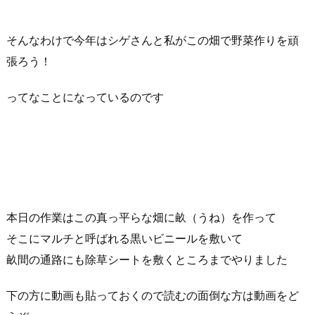
そんなわけで今年はシゲさんと私がこの畑で野菜作りを頑
張ろう！
ってなことになっているのです
本日の作業はこの真っ平らな畑に畝（うね）を作って
そこにマルチと呼ばれる黒いビニールを敷いて
畝間の通路にも除草シートを敷くところまでやりました
下の方に動画も貼っておくので読むの面倒な方は動画をど