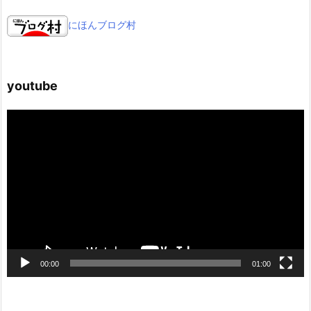
にほんブログ村
youtube
動
画
プ
レ
ー
ヤ
ー
00:00
01:00