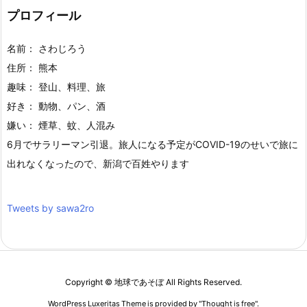
プロフィール
名前： さわじろう
住所： 熊本
趣味： 登山、料理、旅
好き： 動物、パン、酒
嫌い： 煙草、蚊、人混み
6月でサラリーマン引退。旅人になる予定がCOVID-19のせいで旅に
出れなくなったので、新潟で百姓やります
Tweets by sawa2ro
Copyright ©
地球であそぼ
All Rights Reserved.
WordPress Luxeritas Theme is provided by "
Thought is free
".