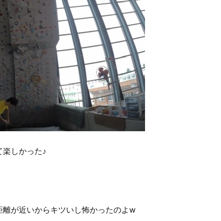
楽しかった♪
距離が近いからキツいし怖かったのよw