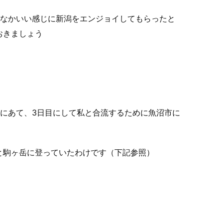
かなかいい感じに新潟をエンジョイしてもらったと
おきましょう
光にあて、3日目にして私と合流するために魚沼市に
と駒ヶ岳に登っていたわけです（下記参照）