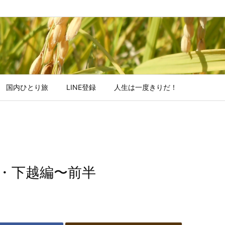
国内ひとり旅
LINE登録
人生は一度きりだ！
・下越編〜前半