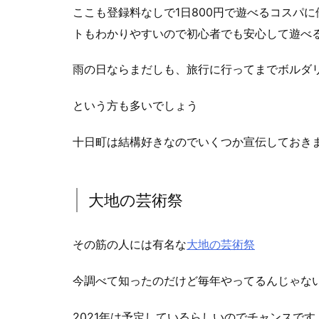
ここも登録料なしで1日800円で遊べるコスパ
トもわかりやすいので初心者でも安心して遊べ
雨の日ならまだしも、旅行に行ってまでボルダ
という方も多いでしょう
十日町は結構好きなのでいくつか宣伝しておき
大地の芸術祭
その筋の人には有名な
大地の芸術祭
今調べて知ったのだけど毎年やってるんじゃない
2021年は予定しているらしいのでチャンスです