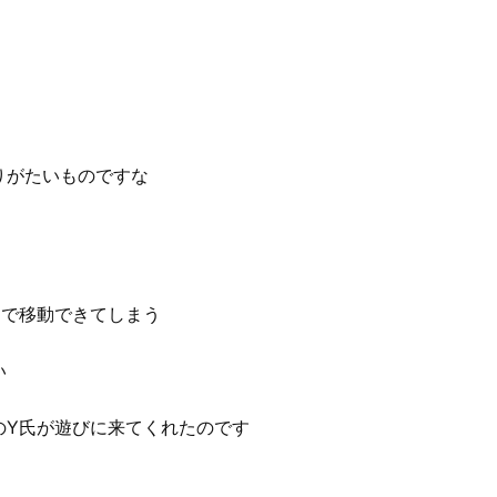
りがたいものですな
間で移動できてしまう
い
のY氏が遊びに来てくれたのです