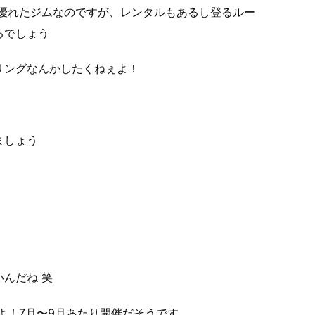
に優れたジムなのですが、レンタルもあるし登るルー
るでしょう
リングなんかしたくねぇよ！
ましょう
んだね 笑
よ！7月〜9月あたり開催だそうです