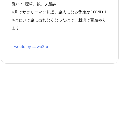
嫌い： 煙草、蚊、人混み
6月でサラリーマン引退。旅人になる予定がCOVID-1
9のせいで旅に出れなくなったので、新潟で百姓やり
ます
Tweets by sawa2ro