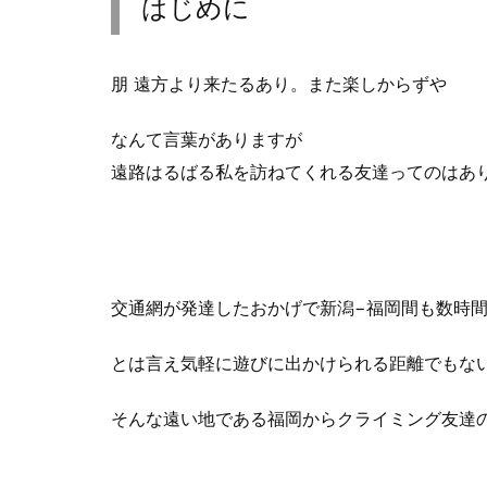
はじめに
朋 遠方より来たるあり。また楽しからずや
なんて言葉がありますが
遠路はるばる私を訪ねてくれる友達ってのはあ
交通網が発達したおかげで新潟−福岡間も数時
とは言え気軽に遊びに出かけられる距離でもな
そんな遠い地である福岡からクライミング友達