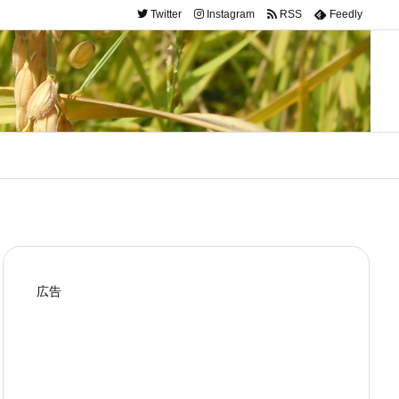
Twitter
Instagram
RSS
Feedly
広告