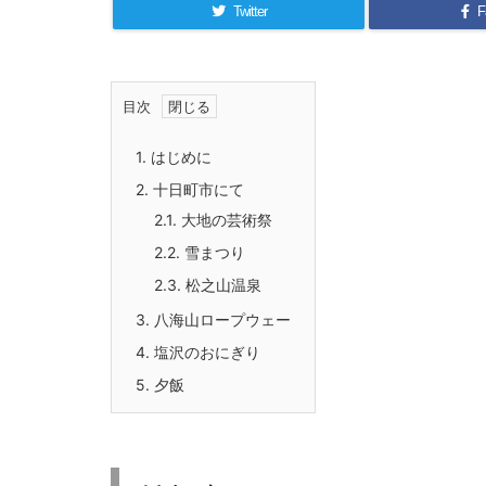
Twitter
F
目次
1.
はじめに
2.
十日町市にて
2.1.
大地の芸術祭
2.2.
雪まつり
2.3.
松之山温泉
3.
八海山ロープウェー
4.
塩沢のおにぎり
5.
夕飯