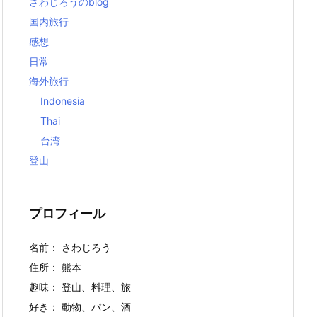
さわじろうのblog
国内旅行
感想
日常
海外旅行
Indonesia
Thai
台湾
登山
プロフィール
名前： さわじろう
住所： 熊本
趣味： 登山、料理、旅
好き： 動物、パン、酒