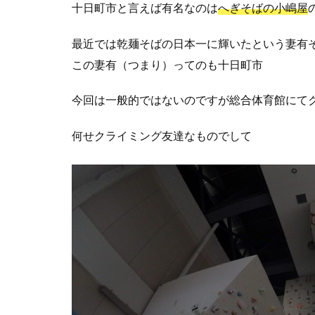
十日町市と言えば有名なのは
へぎそばの小嶋屋
最近では乾麺そばの日本一に輝いたという妻有
この妻有（つまり）ってのも十日町市
今回は一般的ではないのですが総合体育館にて
何せクライミング友達なものでして