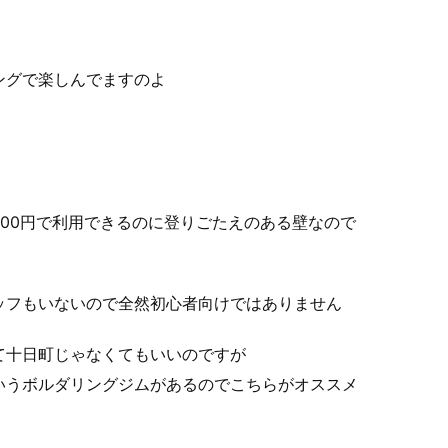
ングで楽しんでますのよ
00円で利用できるのに登りごたえのある壁なので
ッフもいないので全然初心者向けではありません
て十日町じゃなくてもいいのですが
いうボルダリングジムがあるのでこちらがオススメ